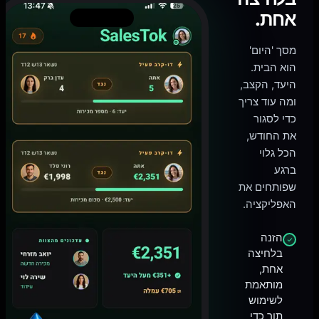
אחת.
מסך 'היום'
הוא הבית.
היעד, הקצב,
ומה עוד צריך
כדי לסגור
את החודש,
הכל גלוי
ברגע
שפותחים את
האפליקציה.
הזנה
בלחיצה
אחת,
מותאמת
לשימוש
תוך כדי