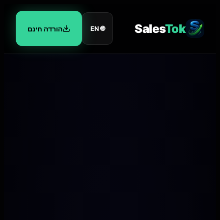
Sales
Tok
🌐
EN
הורדה חינם